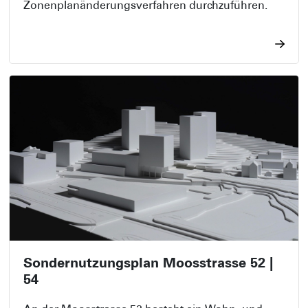
Zonenplanänderungsverfahren durchzuführen.
Sondernutzungsplan Moosstrasse 52 |
54