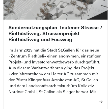
Sondernutzungsplan Teufener Strasse /
Riethüsliweg, Strassenprojekt
Riethüsliweg und Fussweg
Im Jahr 2023 hat die Stadt St.Gallen für das neue
«Zentrum Riethüsli» einen anonymen, einstufigen
Projekt- und Investorenwettbewerb durchgeführt.
Aus diesem Varianzverfahren ging das Projekt
«vier jahreszeiten» der Halter AG zusammen mit
der Pfister Klingenfuss Architekten AG, St.Gallen
und dem Landschaftsarchitekturbüro Kollektiv
Nordost GmbH, St.Gallen als Sieger hervor. Mit
Beschluss vom 25. November 2025 hat das
Stadtparlament dem Baurechtsvertrag zu Gunsten
der Halter AG zugestimmt. Mittlerweile wurde