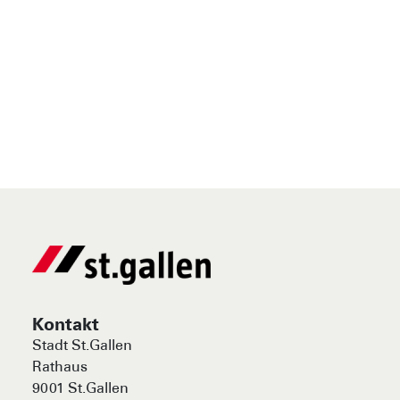
Hoher Datenschutz
Ihre Daten werden vertraulich und sicher in der
Schweiz gespeichert und nicht an Dritte
weitergegeben.
Kontakt
Stadt St.Gallen
Rathaus
9001
St.Gallen