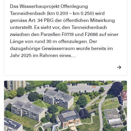
Das Wasserbauprojekt Offenlegung
Tanneichenbach (km 0.200 – km 0.250) wird
gemäss Art. 34 PBG der öffentlichen Mitwirkung
unterstellt. Es sieht vor, den Tanneichenbach
zwischen den Parzellen F0119 und F2686 auf einer
Länge von rund 30 m offenzulegen. Der
dazugehörige Gewässerraum wurde bereits im
Jahr 2025 im Rahmen eines
Sondernutzungsplanverfahrens festgelegt. Er ist
nicht mehr Bestandteil der vorliegenden
Mitwirkung.