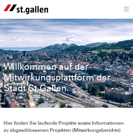
Willkommen auf der
Mitwirkungsplattform der
Stadt St.Gallen.
Hier finden Sie laufende Projekte sowie Informationen
zu abgeschlossenen Projekten (Mitwirkungsberichte)