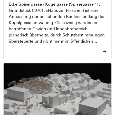
Ecke Spisergasse / Kugelgasse (Spisergasse 11,
Grundstück C0701; «Haus zur Flasche») ist eine
Anpassung der bestehenden Baulinie entlang der
Kugelgasse notwendig. Gleichzeitig werden im
betroffenen Geviert und Innenhofbereich
planerisch überholte, durch Schutzbestimmungen
übersteuerte und nicht mehr im öffentlichen
Interesse stehende Baulinienpläne ersatzlos
aufgehoben.