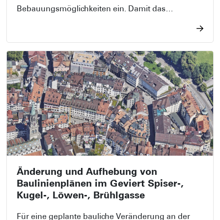
Bebauungsmöglichkeiten ein. Damit das
Grundstück zeitgemäss genutzt werden kann, soll
der Überbauungsplan im Bereich des Grundstücks
Nr. W2567 aufgehoben werden.
Änderung und Aufhebung von
Baulinienplänen im Geviert Spiser-,
Kugel-, Löwen-, Brühlgasse
Für eine geplante bauliche Veränderung an der