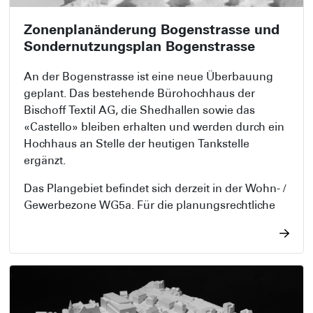
Zonenplanänderung Bogenstrasse und
Sondernutzungsplan Bogenstrasse
An der Bogenstrasse ist eine neue Überbauung
geplant. Das bestehende Bürohochhaus der
Bischoff Textil AG, die Shedhallen sowie das
«Castello» bleiben erhalten und werden durch ein
Hochhaus an Stelle der heutigen Tankstelle
ergänzt.
Das Plangebiet befindet sich derzeit in der Wohn- /
Gewerbezone WG5a. Für die planungsrechtliche
Umsetzung des Projekts sind eine neurechtliche
Zonenplanänderung (Schwerpunktzone) sowie ein
Sondernutzungsplan erforderlich.