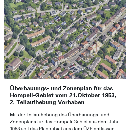
erstellt.
Überbauungs- und Zonenplan für das
Hompeli-Gebiet vom 21.Oktober 1953,
2. Teilaufhebung Vorhaben
Mit der Teilaufhebung des Überbauungs- und
Zonenplans für das Hompeli-Gebiet aus dem Jahr
1953 soll das Plangebiet aus dem ÜZP entlassen